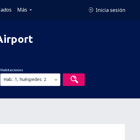
lados
Más
Inicia sesión
Airport
Habitaciones
Hab.: 1, huéspedes: 2