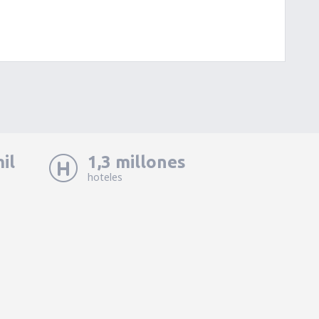
il
1,3 millones
hoteles