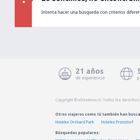
Intenta hacer una búsqueda con criterios difere
21 años
de experiencia
p
Copyright © eDestinos.cl. Todos los derechos
Otros viajeros como tú también han busc
Hoteles Orchard Park
Hoteles Pronstorf
Búsquedas populares: