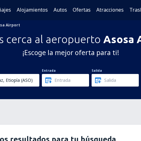
iajes
Alojamientos
Autos
Ofertas
Atracciones
Tras
sa Airport
s cerca al aeropuerto
Asosa 
¡Escoge la mejor oferta para ti!
Entrada
Salida
os resultados para tu búsqueda