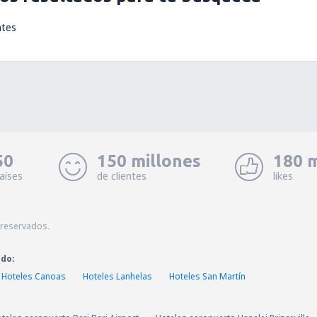
ntes
50
150 millones
180 m
aíses
de clientes
likes
 reservados.
ado:
Hoteles Canoas
Hoteles Lanhelas
Hoteles San Martín