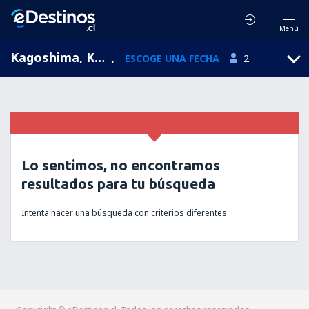
Menú
Kagoshima, Kagoshima Airport, Kagoshima, Japón (KOJ)
,
ESCOGE UNA FECHA
2
Lo sentimos, no encontramos
resultados para tu búsqueda
Intenta hacer una búsqueda con criterios diferentes