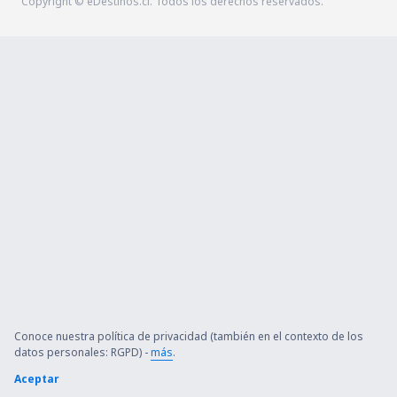
Copyright © eDestinos.cl. Todos los derechos reservados.
Conoce nuestra política de privacidad (también en el contexto de los
datos personales: RGPD) -
más
.
Aceptar