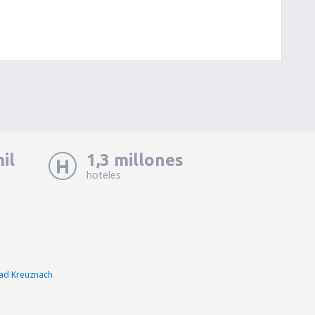
il
1,3 millones
hoteles
ad Kreuznach