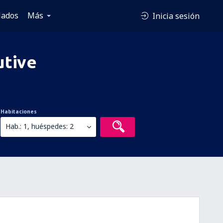
lados
Más
Inicia sesión
utive
Habitaciones
Hab.: 1, huéspedes: 2