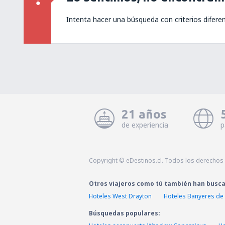
Intenta hacer una búsqueda con criterios difere
21 años
de experiencia
p
Copyright © eDestinos.cl. Todos los derechos
Otros viajeros como tú también han busc
Hoteles West Drayton
Hoteles Banyeres de
Búsquedas populares: