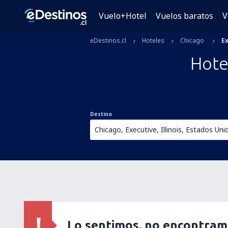
Vuelo+Hotel
Vuelos baratos
V
eDestinos.cl
Hoteles
Chicago
E
Hote
Destino
Lo sentimos, no encontram