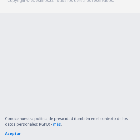
Copyright © eDestinos.cl. Todos los derechos reservados.
Conoce nuestra política de privacidad (también en el contexto de los
datos personales: RGPD) -
más
.
Aceptar