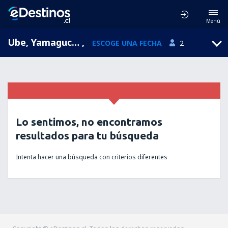
Menú
Ube, Yamaguchi Ube Airport, Yamaguchi, Japón (UBJ)
,
ESCOGE UNA FECHA
2
Lo sentimos, no encontramos
resultados para tu búsqueda
Intenta hacer una búsqueda con criterios diferentes