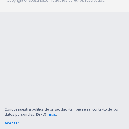
Copyright © eDestinos.cl. Todos los derechos reservados.
Conoce nuestra política de privacidad (también en el contexto de los
datos personales: RGPD) -
más
.
Aceptar