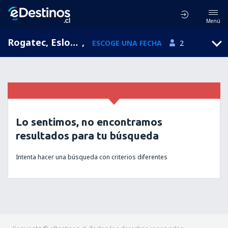
Menú
Rogatec, Eslovenia
,
ESCOGE UNA FECHA
2
Lo sentimos, no encontramos
resultados para tu búsqueda
Intenta hacer una búsqueda con criterios diferentes