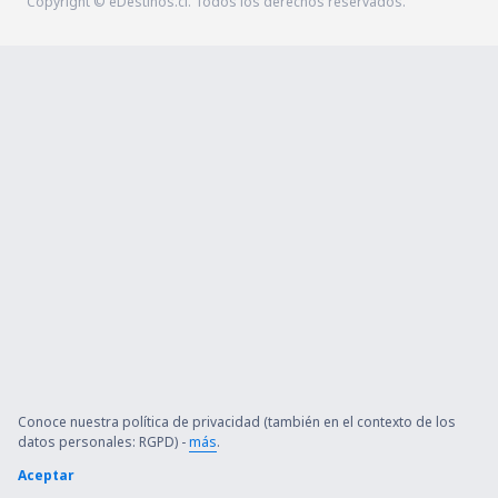
Copyright © eDestinos.cl. Todos los derechos reservados.
Conoce nuestra política de privacidad (también en el contexto de los
datos personales: RGPD) -
más
.
Aceptar