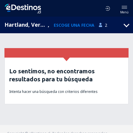
Menú
Hartland, Vermont, Estados Unidos
,
ESCOGE UNA FECHA
2
Lo sentimos, no encontramos
resultados para tu búsqueda
Intenta hacer una búsqueda con criterios diferentes