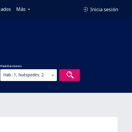
lados
Más
Inicia sesión
Habitaciones
Hab.: 1, huéspedes: 2