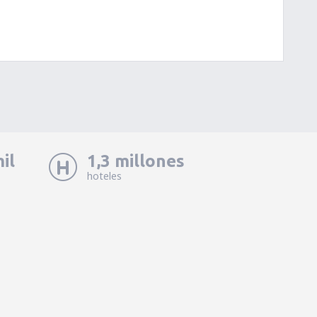
il
1,3 millones
hoteles
n