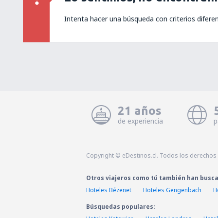
Intenta hacer una búsqueda con criterios difere
21 años
de experiencia
p
Copyright © eDestinos.cl. Todos los derechos
Otros viajeros como tú también han busc
Hoteles Bézenet
Hoteles Gengenbach
H
Búsquedas populares: