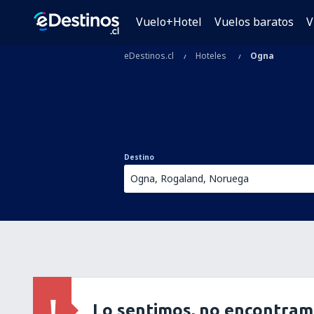
Vuelo+Hotel
Vuelos baratos
V
eDestinos.cl
Hoteles
Ogna
Destino
Lo sentimos, no encontram