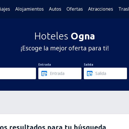
iajes
Alojamientos
Autos
Ofertas
Atracciones
Tras
Hoteles
Ogna
¡Escoge la mejor oferta para ti!
Entrada
Salida
os resultados para tu búsqueda