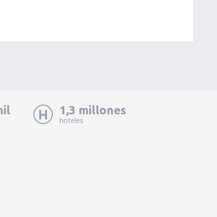
il
1,3 millones
hoteles