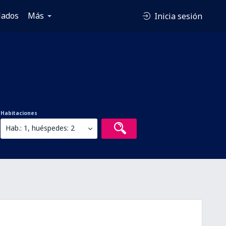
lados
Más
Inicia sesión
Habitaciones
Hab.: 1, huéspedes: 2