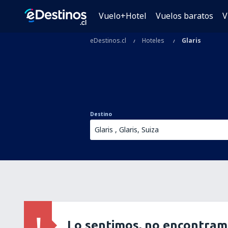
Vuelo+Hotel
Vuelos baratos
V
eDestinos.cl
Hoteles
Glaris
Destino
Lo sentimos, no encontram