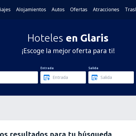
iajes
Alojamientos
Autos
Ofertas
Atracciones
Tras
Hoteles
en Glaris
¡Escoge la mejor oferta para ti!
Entrada
Salida
os resultados para tu búsqueda