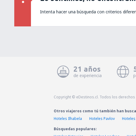
Intenta hacer una búsqueda con criterios difere
21 años
de experiencia
p
Copyright © eDestinos.cl. Todos los derechos
Otros viajeros como tú también han busc
Hoteles Ilhabela
Hoteles Pavlov
Hoteles 
Búsquedas populares: