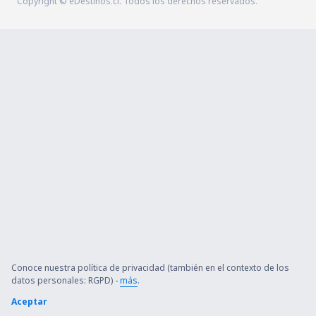
Copyright © eDestinos.cl. Todos los derechos reservados.
Conoce nuestra política de privacidad (también en el contexto de los
datos personales: RGPD) -
más
.
Aceptar