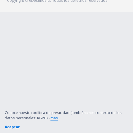
Copyright © eDestinos.cl. Todos los derechos reservados.
Conoce nuestra política de privacidad (también en el contexto de los
datos personales: RGPD) -
más
.
Aceptar