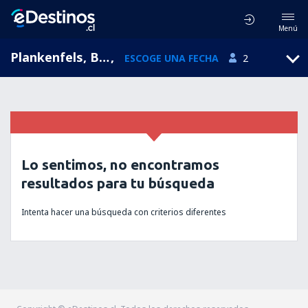
Menú
Plankenfels, Baviera, Alemania
,
ESCOGE UNA FECHA
2
Lo sentimos, no encontramos
resultados para tu búsqueda
Intenta hacer una búsqueda con criterios diferentes