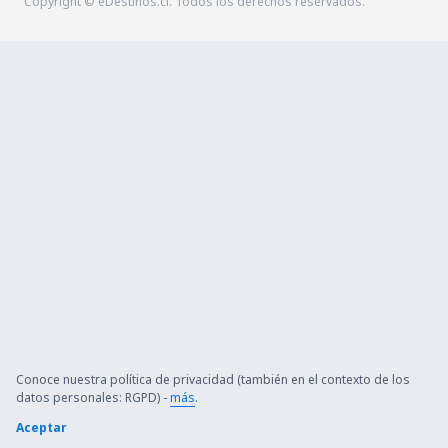
Copyright © eDestinos.cl. Todos los derechos reservados.
Conoce nuestra política de privacidad (también en el contexto de los
datos personales: RGPD) -
más
.
Aceptar