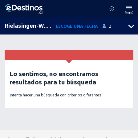
Menú
Rielasingen-Worblingen, Baden-Wurttemberg, Alemania
,
ESCOGE UNA FECHA
2
Lo sentimos, no encontramos
resultados para tu búsqueda
Intenta hacer una búsqueda con criterios diferentes