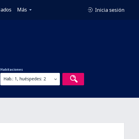
lados
Más
Inicia sesión
Habitaciones
Hab.: 1, huéspedes: 2