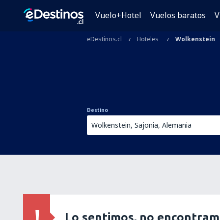
Vuelo+Hotel
Vuelos baratos
V
eDestinos.cl
Hoteles
Wolkenstein
Destino
Lo sentimos, no encontram