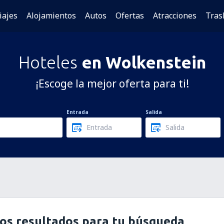
iajes
Alojamientos
Autos
Ofertas
Atracciones
Tras
Hoteles
en Wolkenstein
¡Escoge la mejor oferta para ti!
Entrada
Salida
os resultados para tu búsqueda