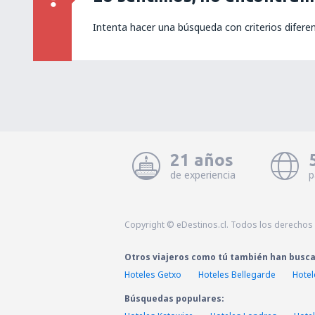
Intenta hacer una búsqueda con criterios difere
21 años
de experiencia
p
Copyright © eDestinos.cl. Todos los derechos
Otros viajeros como tú también han busc
Hoteles Getxo
Hoteles Bellegarde
Hotel
Búsquedas populares: