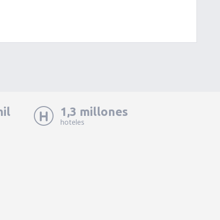
il
1,3 millones
hoteles