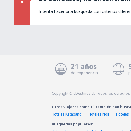
Intenta hacer una búsqueda con criterios difere
21 años
de experiencia
p
Copyright © eDestinos.cl. Todos los derechos
Otros viajeros como tú también han busc
Hoteles Ketapang
Hoteles Noli
Hoteles 
Búsquedas populares: