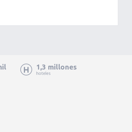
il
1,3 millones
hoteles