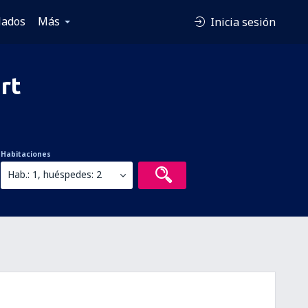
lados
Más
Inicia sesión
rt
Habitaciones
Hab.: 1, huéspedes: 2