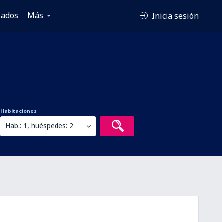
lados
Más
Inicia sesión
Habitaciones
Hab.: 1, huéspedes: 2