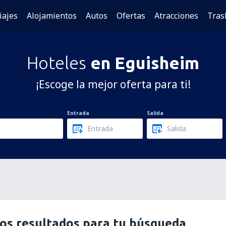
iajes
Alojamientos
Autos
Ofertas
Atracciones
Tras
Hoteles
en Eguisheim
¡Escoge la mejor oferta para ti!
Entrada
Salida
os resultados para tu búsqueda