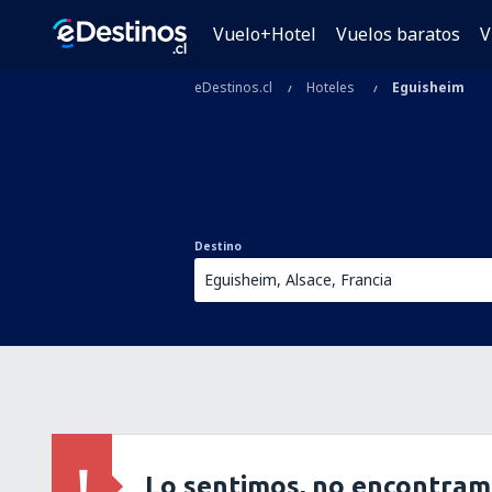
Vuelo+Hotel
Vuelos baratos
V
eDestinos.cl
Hoteles
Eguisheim
Destino
Lo sentimos, no encontram