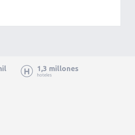
il
1,3 millones
hoteles