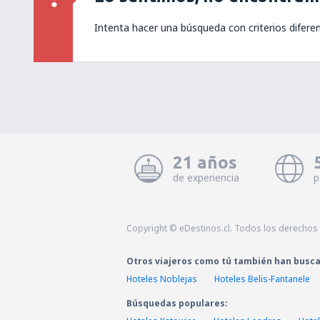
Intenta hacer una búsqueda con criterios difere
21 años
de experiencia
p
Copyright © eDestinos.cl. Todos los derechos
Otros viajeros como tú también han busc
Hoteles Noblejas
Hoteles Belis-Fantanele
Búsquedas populares: