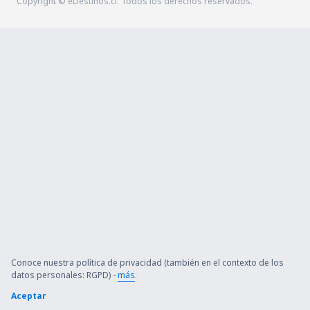
Copyright © eDestinos.cl. Todos los derechos reservados.
Conoce nuestra política de privacidad (también en el contexto de los
datos personales: RGPD) -
más
.
Aceptar