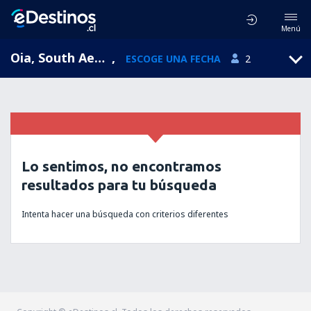
Menú
Oia, South Aegean, Grecia
,
ESCOGE UNA FECHA
2
Lo sentimos, no encontramos
resultados para tu búsqueda
Intenta hacer una búsqueda con criterios diferentes