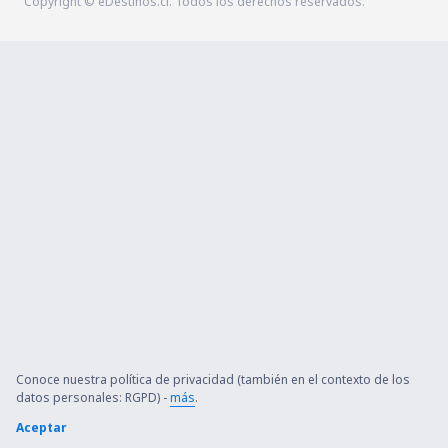
Copyright © eDestinos.cl. Todos los derechos reservados.
Conoce nuestra política de privacidad (también en el contexto de los
datos personales: RGPD) -
más
.
Aceptar