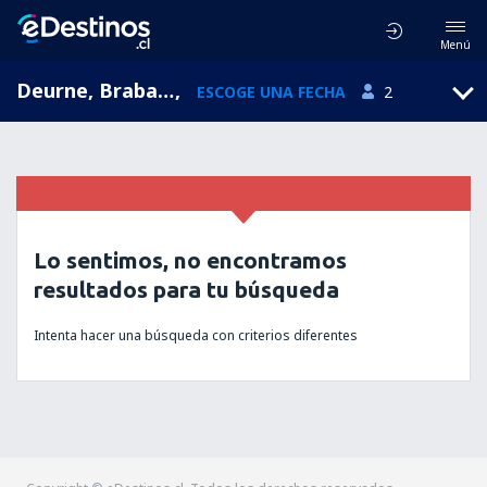
Menú
Deurne, Brabante Septentrional, Holanda
,
ESCOGE UNA FECHA
2
Lo sentimos, no encontramos
resultados para tu búsqueda
Intenta hacer una búsqueda con criterios diferentes