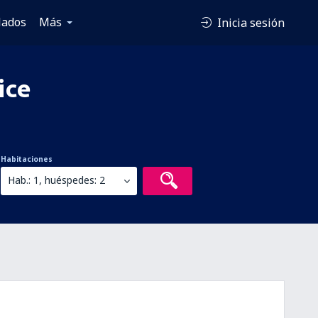
lados
Más
Inicia sesión
ice
Habitaciones
Hab.: 1, huéspedes: 2