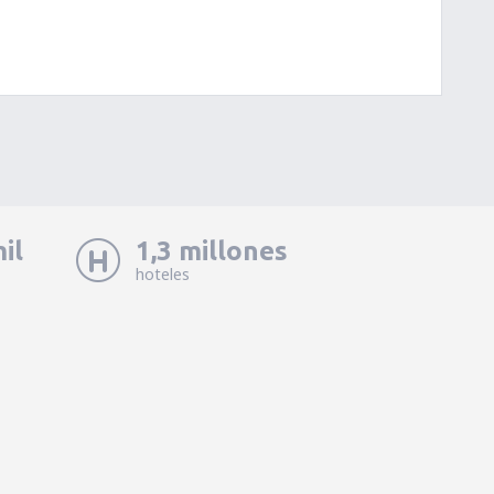
il
1,3 millones
hoteles