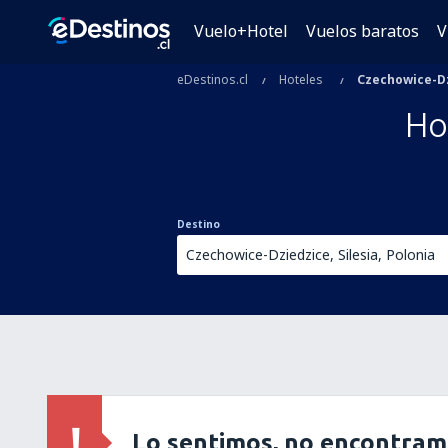
Vuelo+Hotel
Vuelos baratos
V
eDestinos.cl
Hoteles
Czechowice-D
Ho
Destino
Lo sentimos, no encontram