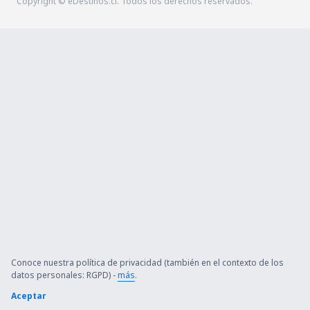
Copyright © eDestinos.cl. Todos los derechos reservados.
Conoce nuestra política de privacidad (también en el contexto de los
datos personales: RGPD) -
más
.
Aceptar