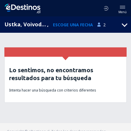
Menú
Ustka, Voivodato de Pomerania, Polonia
,
ESCOGE UNA FECHA
2
Lo sentimos, no encontramos
resultados para tu búsqueda
Intenta hacer una búsqueda con criterios diferentes