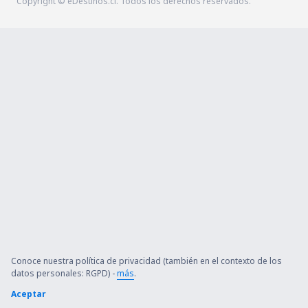
Copyright © eDestinos.cl. Todos los derechos reservados.
Conoce nuestra política de privacidad (también en el contexto de los
datos personales: RGPD) -
más
.
Aceptar