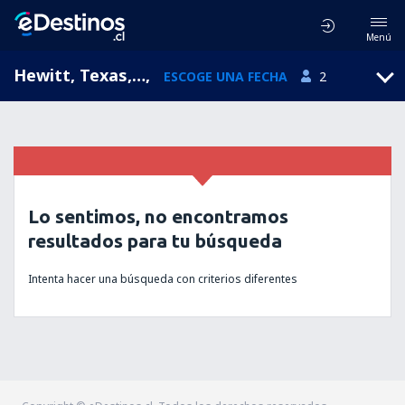
Menú
Hewitt, Texas, Estados Unidos
,
ESCOGE UNA FECHA
2
Lo sentimos, no encontramos
resultados para tu búsqueda
Intenta hacer una búsqueda con criterios diferentes