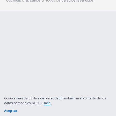
Copyright © eDestinos.cl. Todos los derechos reservados.
Conoce nuestra política de privacidad (también en el contexto de los
datos personales: RGPD) -
más
.
Aceptar