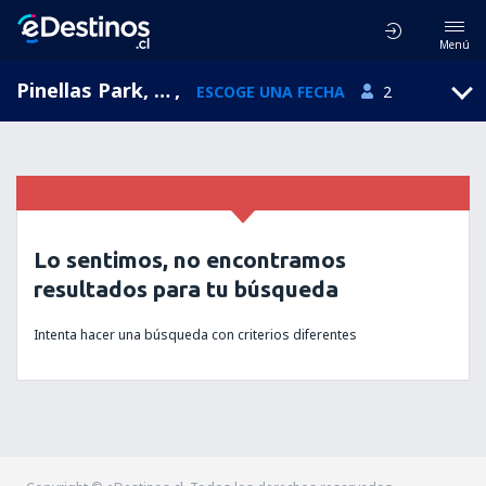
Menú
Pinellas Park, Florida, Estados Unidos
,
ESCOGE UNA FECHA
2
Lo sentimos, no encontramos
resultados para tu búsqueda
Intenta hacer una búsqueda con criterios diferentes