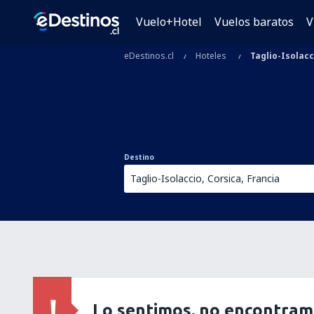
Vuelo+Hotel
Vuelos baratos
V
eDestinos.cl
Hoteles
Taglio-Isolacc
Destino
Lo sentimos, no encontram