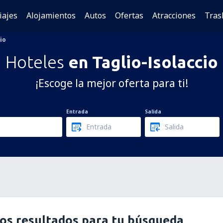
iajes
Alojamientos
Autos
Ofertas
Atracciones
Tras
io
Hoteles
en Taglio-Isolaccio
¡Escoge la mejor oferta para ti!
Entrada
Salida
os resultados para tu búsqueda