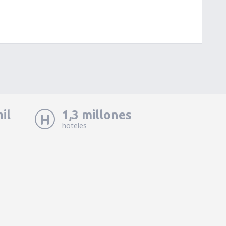
il
1,3 millones
hoteles