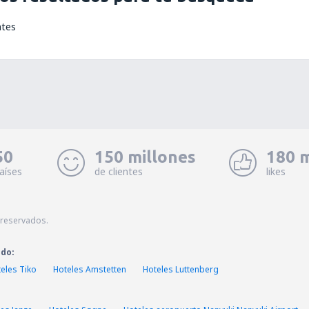
ntes
50
150 millones
180 m
aíses
de clientes
likes
 reservados.
ado:
eles Tiko
Hoteles Amstetten
Hoteles Luttenberg