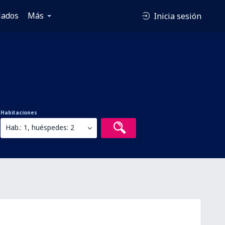
lados
Más
Inicia sesión
Habitaciones
Hab.: 1, huéspedes: 2