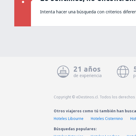
Intenta hacer una búsqueda con criterios difere
21 años
de experiencia
p
Copyright © eDestinos.cl. Todos los derechos
Otros viajeros como tú también han busc
Hoteles Libourne
Hoteles Cisternino
Hot
Búsquedas populares: