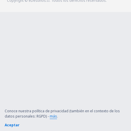
Copyright © eDestinos.cl. Todos los derechos reservados.
Conoce nuestra política de privacidad (también en el contexto de los
datos personales: RGPD) -
más
.
Aceptar