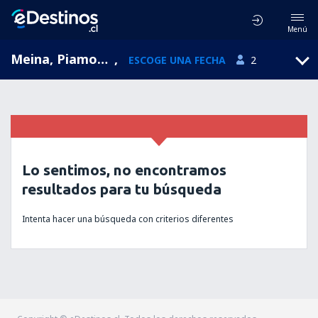
Menú
Meina, Piamonte, Italia
,
ESCOGE UNA FECHA
2
Lo sentimos, no encontramos
resultados para tu búsqueda
Intenta hacer una búsqueda con criterios diferentes