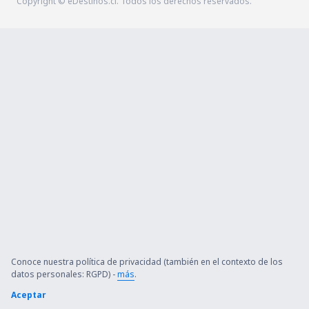
Copyright © eDestinos.cl. Todos los derechos reservados.
Conoce nuestra política de privacidad (también en el contexto de los
datos personales: RGPD) -
más
.
Aceptar