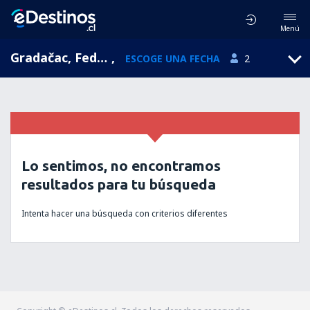
Menú
Gradačac, Federation of Bosnia and Herzegovina, Bosnia y Herzegovina
,
ESCOGE UNA FECHA
2
Lo sentimos, no encontramos
resultados para tu búsqueda
Intenta hacer una búsqueda con criterios diferentes