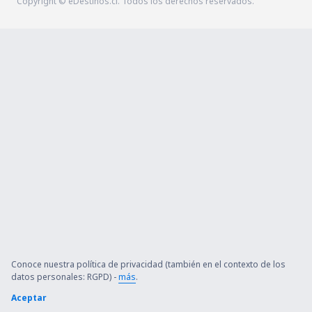
Copyright © eDestinos.cl. Todos los derechos reservados.
Conoce nuestra política de privacidad (también en el contexto de los
datos personales: RGPD) -
más
.
Aceptar