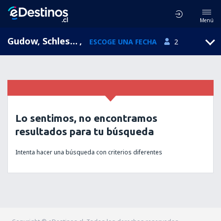
Menú
Gudow, Schleswig-Holstein, Alemania
,
ESCOGE UNA FECHA
2
Lo sentimos, no encontramos
resultados para tu búsqueda
Intenta hacer una búsqueda con criterios diferentes