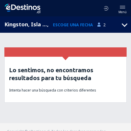
Menú
Kingston, Isla Norfolk, Isla Norfolk
,
ESCOGE UNA FECHA
2
Lo sentimos, no encontramos
resultados para tu búsqueda
Intenta hacer una búsqueda con criterios diferentes