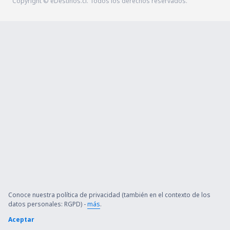
Copyright © eDestinos.cl. Todos los derechos reservados.
Conoce nuestra política de privacidad (también en el contexto de los
datos personales: RGPD) -
más
.
Aceptar