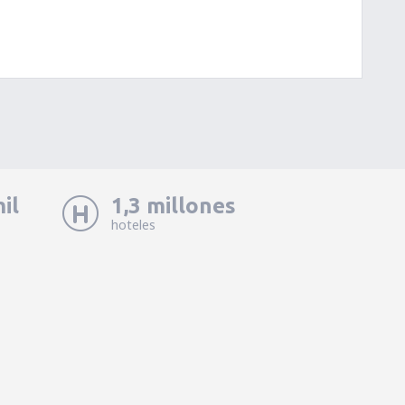
il
1,3 millones
hoteles