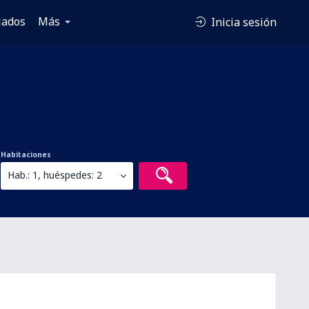
lados
Más
Inicia sesión
Habitaciones
Hab.: 1, huéspedes: 2