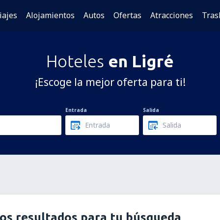
iajes
Alojamientos
Autos
Ofertas
Atracciones
Tras
Hoteles
en Ligré
¡Escoge la mejor oferta para ti!
Entrada
Salida
os resultados para tu búsqueda