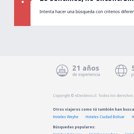
Intenta hacer una búsqueda con criterios difere
21 años
de experiencia
p
Copyright © eDestinos.cl. Todos los derechos
Otros viajeros como tú también han busc
Hoteles Weyhe
Hoteles Ciudad Bolivar
H
Búsquedas populares: