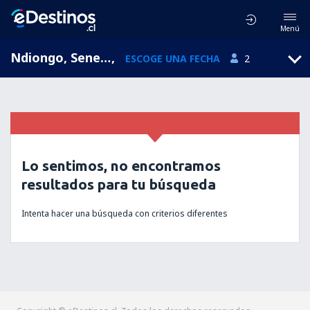
Menú
Ndiongo, Senegal
,
ESCOGE UNA FECHA
2
Lo sentimos, no encontramos
resultados para tu búsqueda
Intenta hacer una búsqueda con criterios diferentes