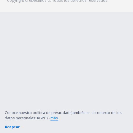
Copyright © eDestinos.cl. Todos los derechos reservados.
Conoce nuestra política de privacidad (también en el contexto de los
datos personales: RGPD) -
más
.
Aceptar