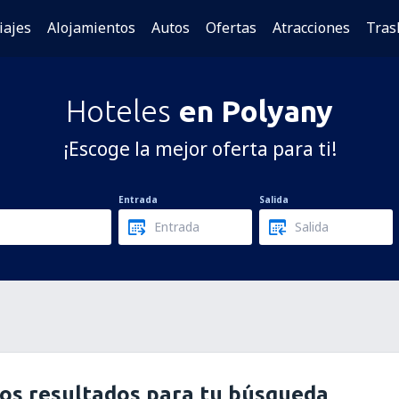
iajes
Alojamientos
Autos
Ofertas
Atracciones
Tras
Hoteles
en Polyany
¡Escoge la mejor oferta para ti!
Entrada
Salida
os resultados para tu búsqueda