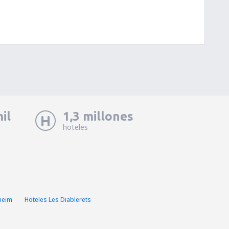
il
1,3 millones
hoteles
heim
Hoteles Les Diablerets