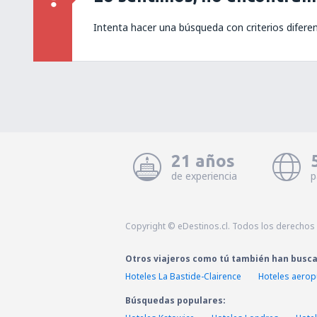
Intenta hacer una búsqueda con criterios difere
21 años
de experiencia
p
Copyright © eDestinos.cl. Todos los derechos
Otros viajeros como tú también han busc
Hoteles La Bastide-Clairence
Hoteles aerop
Búsquedas populares: