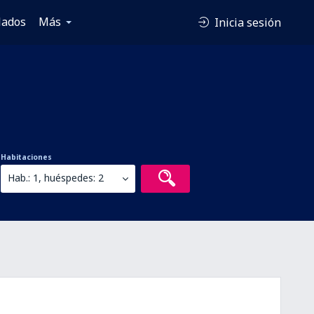
lados
Más
Inicia sesión
Habitaciones
Hab.: 1, huéspedes: 2