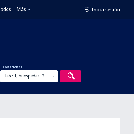
lados
Más
Inicia sesión
Habitaciones
Hab.: 1, huéspedes: 2