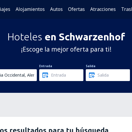
iajes
Alojamientos
Autos
Ofertas
Atracciones
Tras
Hoteles
en Schwarzenhof
¡Escoge la mejor oferta para ti!
Entrada
Salida
os resultados para tu búsqueda