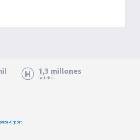
il
1,3 millones
hoteles
nza Airport