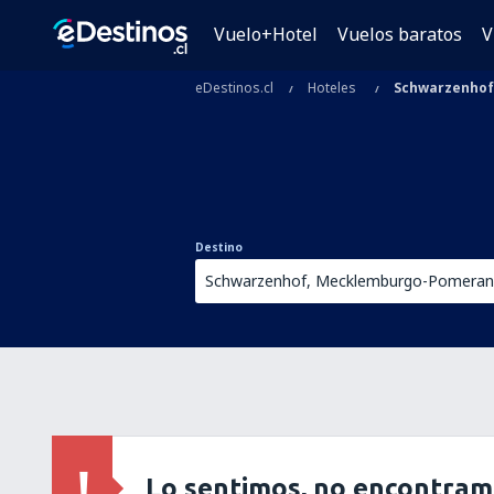
Vuelo+Hotel
Vuelos baratos
V
eDestinos.cl
Hoteles
Schwarzenhof
Destino
Lo sentimos, no encontram