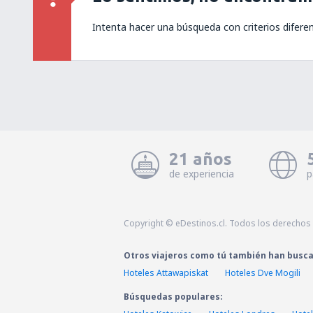
Intenta hacer una búsqueda con criterios difere
21 años
de experiencia
p
Copyright © eDestinos.cl. Todos los derechos
Otros viajeros como tú también han busc
Hoteles Attawapiskat
Hoteles Dve Mogili
Búsquedas populares: