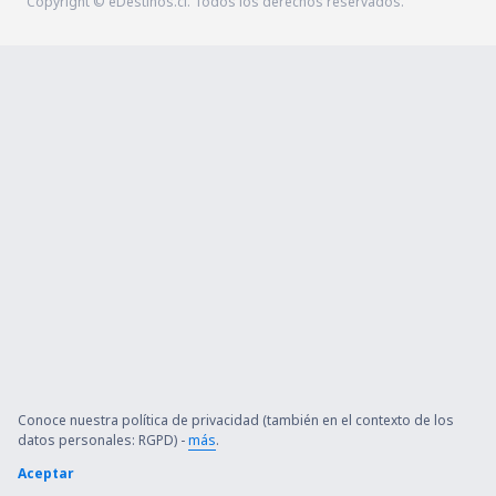
Copyright © eDestinos.cl. Todos los derechos reservados.
Conoce nuestra política de privacidad (también en el contexto de los
datos personales: RGPD) -
más
.
Aceptar