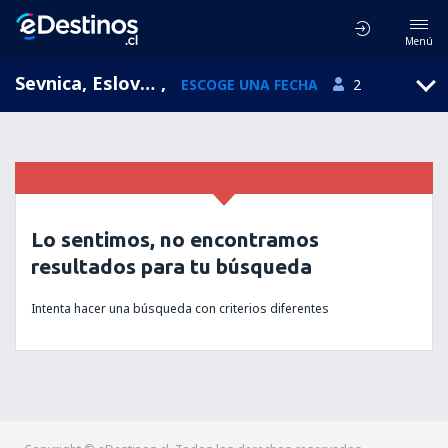
Menú
Sevnica, Eslovenia
,
ESCOGE UNA FECHA
2
Lo sentimos, no encontramos
resultados para tu búsqueda
Intenta hacer una búsqueda con criterios diferentes