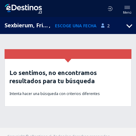
Menú
Sexbierum, Friesland, Holanda
,
ESCOGE UNA FECHA
2
Lo sentimos, no encontramos
resultados para tu búsqueda
Intenta hacer una búsqueda con criterios diferentes