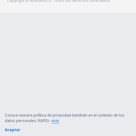
Copyright © eDestinos.cl. Todos los derechos reservados.
Conoce nuestra política de privacidad (también en el contexto de los
datos personales: RGPD) -
más
.
Aceptar