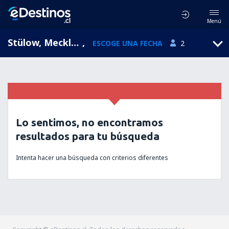
Menú
Stülow, Mecklemburgo-Pomerania Occidental, Alemania
,
ESCOGE UNA FECHA
2
Lo sentimos, no encontramos
resultados para tu búsqueda
Intenta hacer una búsqueda con criterios diferentes