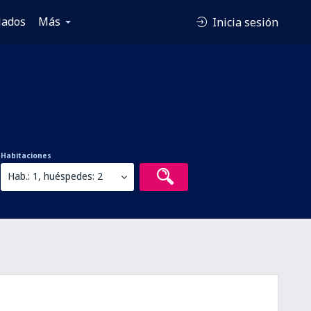
lados
Más
Inicia sesión
Habitaciones
Hab.: 1, huéspedes: 2