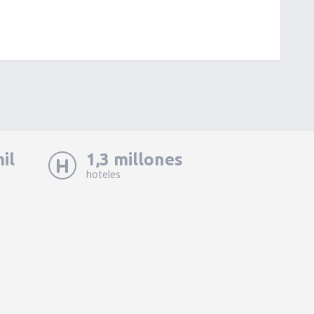
il
1,3 millones
hoteles