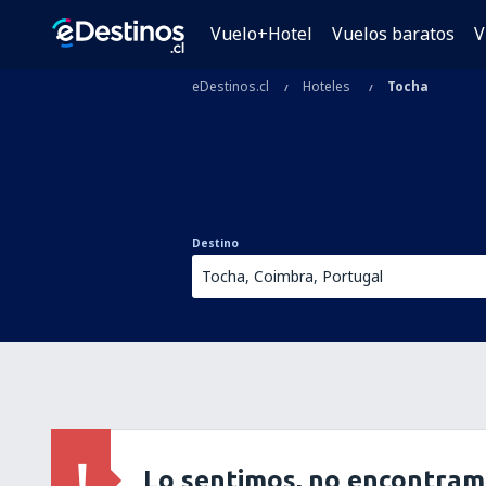
Vuelo+Hotel
Vuelos baratos
V
eDestinos.cl
Hoteles
Tocha
Destino
Lo sentimos, no encontram