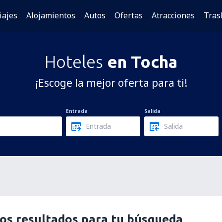
iajes
Alojamientos
Autos
Ofertas
Atracciones
Tras
Hoteles
en Tocha
¡Escoge la mejor oferta para ti!
Entrada
Salida
os resultados para tu búsqueda