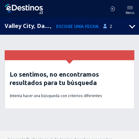
Menú
Valley City, Dakota del Norte, Estados Unidos
,
ESCOGE UNA FECHA
2
Lo sentimos, no encontramos
resultados para tu búsqueda
Intenta hacer una búsqueda con criterios diferentes