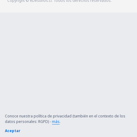
Copyright © eDestinos.cl. Todos los derechos reservados.
Conoce nuestra política de privacidad (también en el contexto de los
datos personales: RGPD) -
más
.
Aceptar