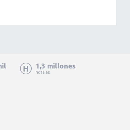
il
1,3 millones
hoteles