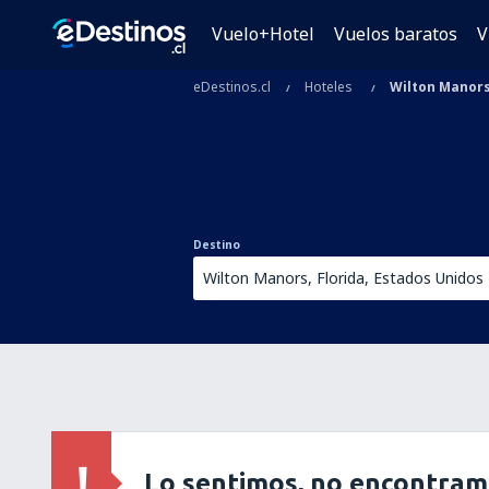
Vuelo+Hotel
Vuelos baratos
V
eDestinos.cl
Hoteles
Wilton Manor
Destino
Lo sentimos, no encontram