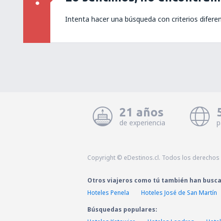
Intenta hacer una búsqueda con criterios difere
21 años
de experiencia
p
Copyright © eDestinos.cl. Todos los derechos
Otros viajeros como tú también han busc
Hoteles Penela
Hoteles José de San Martín
Búsquedas populares: