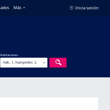
lados
Más
Inicia sesión
Habitaciones
Hab.: 1, huéspedes: 2