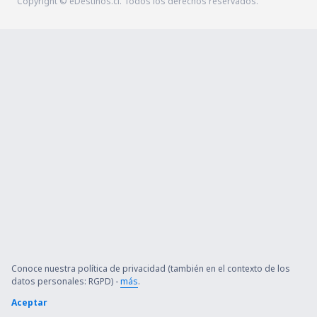
Copyright © eDestinos.cl. Todos los derechos reservados.
Conoce nuestra política de privacidad (también en el contexto de los
datos personales: RGPD) -
más
.
Aceptar