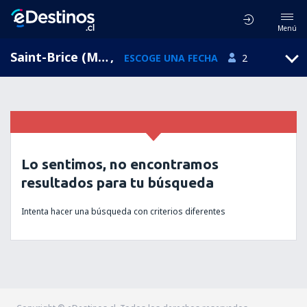
Menú
Saint-Brice (Mayenne), Pays de la Loire, Francia
,
ESCOGE UNA FECHA
2
Lo sentimos, no encontramos
resultados para tu búsqueda
Intenta hacer una búsqueda con criterios diferentes