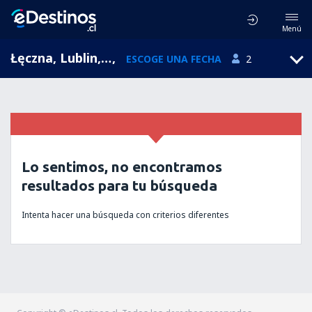
Menú
Łęczna, Lublin, Polonia
,
ESCOGE UNA FECHA
2
Lo sentimos, no encontramos
resultados para tu búsqueda
Intenta hacer una búsqueda con criterios diferentes