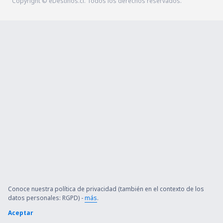
Copyright © eDestinos.cl. Todos los derechos reservados.
Conoce nuestra política de privacidad (también en el contexto de los
datos personales: RGPD) -
más
.
Aceptar