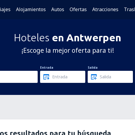
iajes
Alojamientos
Autos
Ofertas
Atracciones
Tras
Hoteles
en Antwerpen
¡Escoge la mejor oferta para ti!
Entrada
Salida
os resultados para tu búsqueda