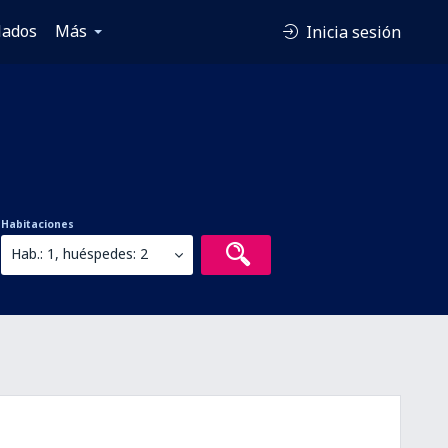
lados
Más
Inicia sesión
Habitaciones
Hab.: 1, huéspedes: 2