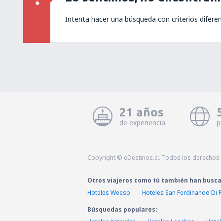
Intenta hacer una búsqueda con criterios difere
21 años
de experiencia
p
Copyright © eDestinos.cl. Todos los derechos
Otros viajeros como tú también han busc
Hoteles Weesp
Hoteles San Ferdinando Di 
Búsquedas populares: