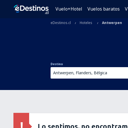
Vuelo+Hotel
Vuelos baratos
V
eDestinos.cl
Hoteles
Antwerpen
Destino
Lo sentimos, no encontram