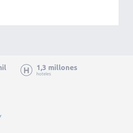
il
1,3 millones
hoteles
r