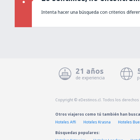
Intenta hacer una búsqueda con criterios difere
21 años
de experiencia
p
Copyright © eDestinos.cl. Todos los derechos
Otros viajeros como tú también han busc
Hoteles Affi
Hoteles Krasna
Hoteles Bu
Búsquedas populares: