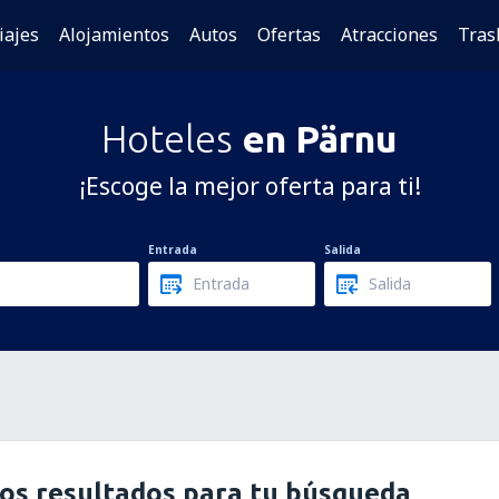
iajes
Alojamientos
Autos
Ofertas
Atracciones
Tras
Hoteles
en Pärnu
¡Escoge la mejor oferta para ti!
Entrada
Salida
os resultados para tu búsqueda