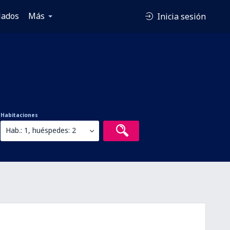
lados
Más
Inicia sesión
Habitaciones
Hab.: 1, huéspedes: 2