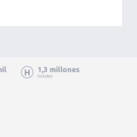
il
1,3 millones
hoteles