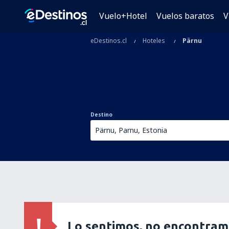
Vuelo+Hotel
Vuelos baratos
V
eDestinos.cl
Hoteles
Pärnu
Destino
Lo sentimos, no encontram