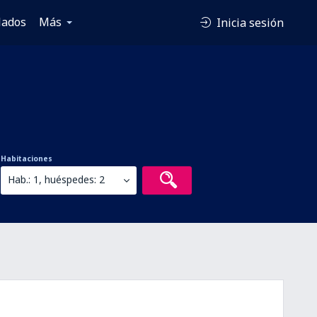
lados
Más
Inicia sesión
Habitaciones
Hab.: 1, huéspedes: 2