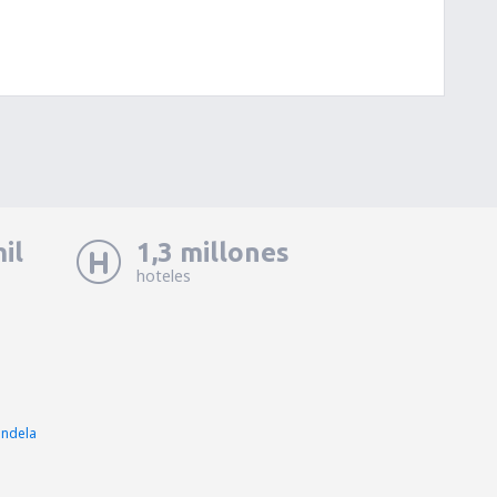
il
1,3 millones
hoteles
andela