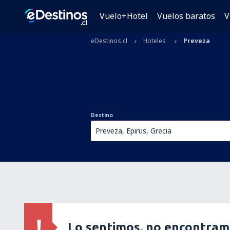
Vuelo+Hotel
Vuelos baratos
V
eDestinos.cl
Hoteles
Preveza
Destino
Lo sentimos, no encontram