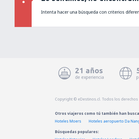
Intenta hacer una búsqueda con criterios difere
21 años
de experiencia
p
Copyright © eDestinos.cl. Todos los derechos
Otros viajeros como tú también han busc
Hoteles Moers
Hoteles aeropuerto Da Nang
Búsquedas populares: