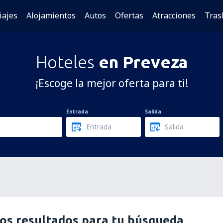
iajes
Alojamientos
Autos
Ofertas
Atracciones
Tras
Hoteles
en Preveza
¡Escoge la mejor oferta para ti!
Entrada
Salida
os resultados para tu búsqueda