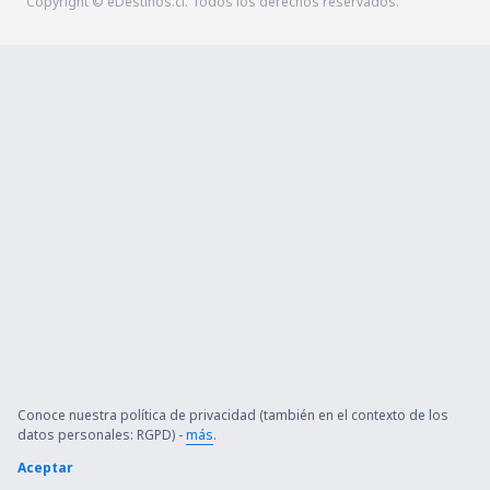
Copyright © eDestinos.cl. Todos los derechos reservados.
Conoce nuestra política de privacidad (también en el contexto de los
datos personales: RGPD) -
más
.
Aceptar