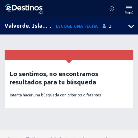
Menú
Valverde, Islas Canarias, España
,
ESCOGE UNA FECHA
2
Lo sentimos, no encontramos
resultados para tu búsqueda
Intenta hacer una búsqueda con criterios diferentes