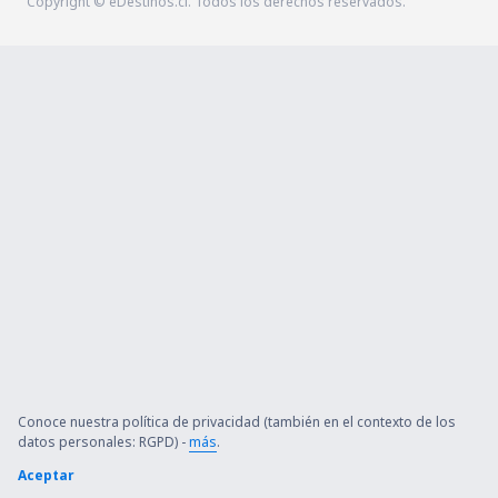
Copyright © eDestinos.cl. Todos los derechos reservados.
Conoce nuestra política de privacidad (también en el contexto de los
datos personales: RGPD) -
más
.
Aceptar