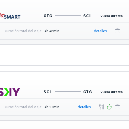
GIG
SCL
Vuelo directo
Duración total del viaje:
4h 48min
detalles
SCL
GIG
Vuelo directo
Duración total del viaje:
4h 12min
detalles