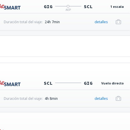
GIG
SCL
1 escala
AEP
Duración total del viaje:
24h 7min
detalles
SCL
GIG
Vuelo directo
Duración total del viaje:
4h 8min
detalles