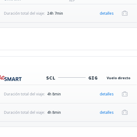
AEP
Duración total del viaje:
24h 7min
detalles
SCL
GIG
Vuelo directo
Duración total del viaje:
4h 8min
detalles
Duración total del viaje:
4h 8min
detalles