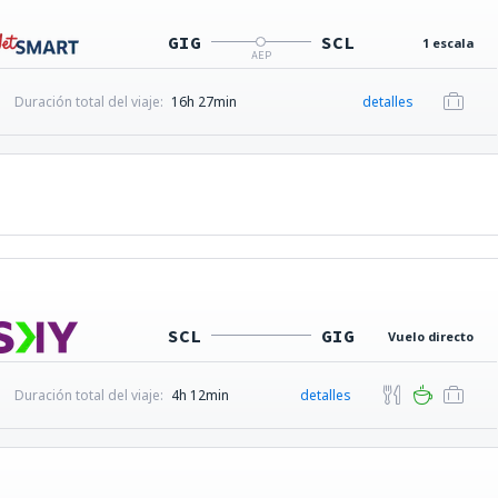
GIG
SCL
1 escala
AEP
Duración total del viaje:
16h 27min
detalles
SCL
GIG
Vuelo directo
Duración total del viaje:
4h 12min
detalles