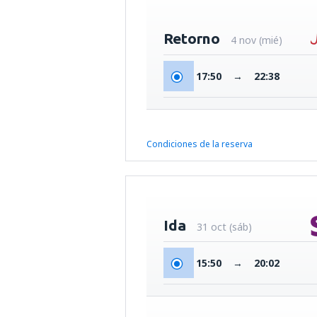
Retorno
4 nov (mié)
17:50
→
22:38
Condiciones de la reserva
Ida
31 oct (sáb)
15:50
→
20:02