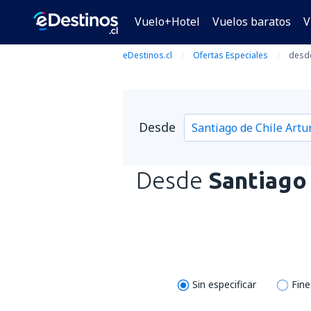
Vuelo+Hotel
Vuelos baratos
V
eDestinos.cl
Ofertas Especiales
desde
Desde
Desde
Santiago
Sin especificar
Fin