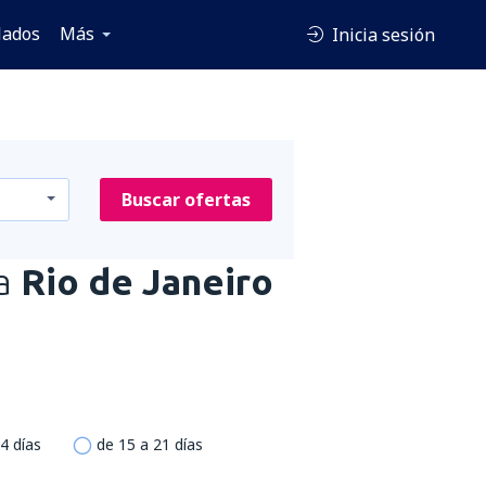
lados
Más
Inicia sesión
Buscar ofertas
a
Rio de Janeiro
4 días
de 15 a 21 días