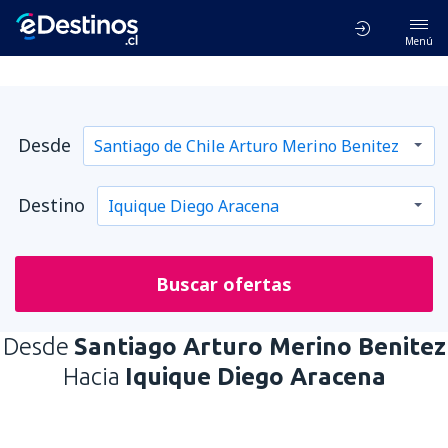
Menú
Desde
Destino
Buscar ofertas
Desde
Santiago Arturo Merino Benitez
Hacia
Iquique Diego Aracena