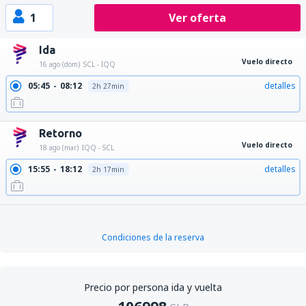
1
Ver oferta
Ida
Vuelo directo
16 ago (dom)
SCL - IQQ
05:45
08:12
detalles
2h 27min
Retorno
Vuelo directo
18 ago (mar)
IQQ - SCL
15:55
18:12
detalles
2h 17min
Condiciones de la reserva
Precio por persona ida y vuelta