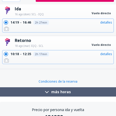
Ida
Vuelo directo
16 ago (dom)
SCL - IQQ
14:19
16:46
detalles
2h 27min
Retorno
Vuelo directo
18 ago (mar)
IQQ - SCL
10:18
12:35
detalles
2h 17min
13:52
16:09
detalles
2h 17min
Condiciones de la reserva
más horas
Precio por persona ida y vuelta