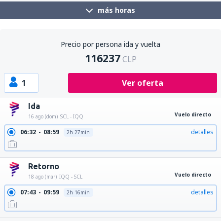
más horas
Precio por persona ida y vuelta
116237
CLP
1
Ver oferta
Ida
Vuelo directo
16 ago (dom)
SCL - IQQ
06:32
08:59
detalles
2h 27min
Retorno
Vuelo directo
18 ago (mar)
IQQ - SCL
07:43
09:59
detalles
2h 16min