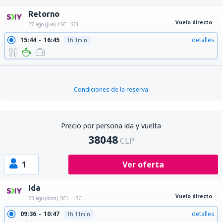
Retorno
Vuelo directo
27 ago (jue)
LSC - SCL
15:44
16:45
detalles
1h 1min
Condiciones de la reserva
Precio por persona ida y vuelta
38048
CLP
1
Ver oferta
Ida
Vuelo directo
23 ago (dom)
SCL - LSC
09:36
10:47
detalles
1h 11min