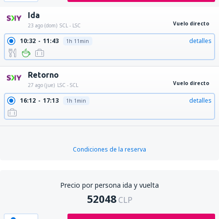
Ida
Vuelo directo
23 ago (dom)
SCL - LSC
10:32
11:43
detalles
1h 11min
Retorno
Vuelo directo
27 ago (jue)
LSC - SCL
16:12
17:13
detalles
1h 1min
Condiciones de la reserva
Precio por persona ida y vuelta
52048
CLP