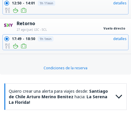
12:50
14:01
detalles
1h 11min
Retorno
Vuelo directo
27 ago (jue)
LSC - SCL
17:49
18:50
detalles
1h 1min
Condiciones de la reserva
Quiero crear una alerta para viajes desde:
Santiago
de Chile Arturo Merino Benitez
hacia:
La Serena
La Florida!