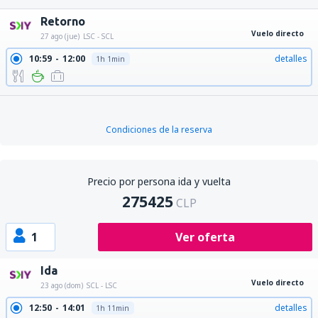
Retorno
Vuelo directo
27 ago (jue)
LSC - SCL
10:59
12:00
detalles
1h 1min
Condiciones de la reserva
Precio por persona ida y vuelta
275425
CLP
1
Ver oferta
Ida
Vuelo directo
23 ago (dom)
SCL - LSC
12:50
14:01
detalles
1h 11min