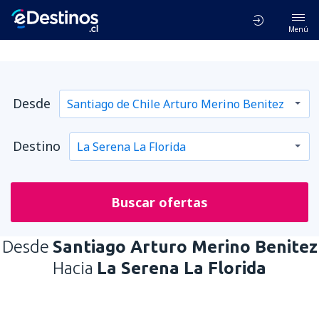
Menú
Desde
Destino
Buscar ofertas
Desde
Santiago Arturo Merino Benitez
Hacia
La Serena La Florida