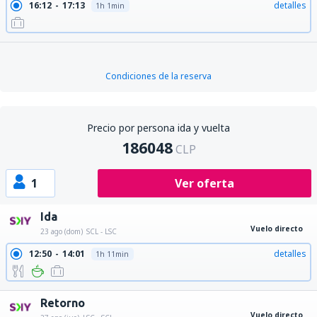
16:12
17:13
detalles
1h 1min
Condiciones de la reserva
Precio por persona ida y vuelta
186048
CLP
1
Ver oferta
Ida
Vuelo directo
23 ago (dom)
SCL - LSC
12:50
14:01
detalles
1h 11min
Retorno
Vuelo directo