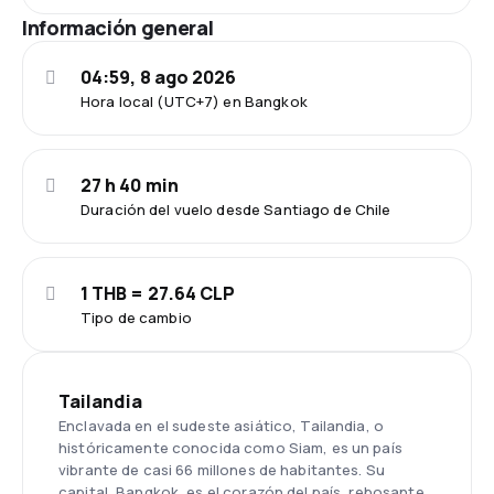
Información general
04:59, 8 ago 2026
Hora local (UTC+7) en Bangkok
27 h 40 min
Duración del vuelo desde Santiago de Chile
1 THB = 27.64 CLP
Tipo de cambio
Tailandia
Enclavada en el sudeste asiático, Tailandia, o
históricamente conocida como Siam, es un país
vibrante de casi 66 millones de habitantes. Su
capital, Bangkok, es el corazón del país, rebosante