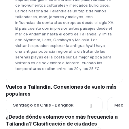
de monumentos culturales y mercados bulliciosos.
La rica historia de Tailandia es un tapiz de reinos
tailandeses, mon, jemeres y malayos, con
influencias de contactos europeos desde el siglo XV.
El país cuenta con impresionantes paisajes desde el
mar de Andamán hasta el golfo de Tailandia, y limita
con Myanmar, Laos, Camboya y Malasia. Los
visitantes pueden explorar la antigua Ayutthaya,
una antigua potencia regional, o disfrutar de las
serenas playas de la costa sur. La mejor época para
visitarla es de noviembre a febrero, cuando las
temperaturas oscilan entre los 20 y los 28 °C.
Vuelos a Tailandia. Conexiones de vuelo más
populares
Santiago de Chile - Bangkok
Madrid
¿Desde dónde volamos con más frecuencia a
Tailandia? Clasificación de ciudades