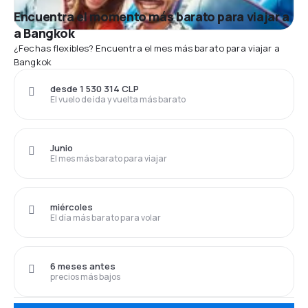
Encuentra el momento más barato para viajar a
a Bangkok
¿Fechas flexibles? Encuentra el mes más barato para viajar a
Bangkok
desde 1 530 314 CLP
El vuelo de ida y vuelta más barato
Junio
El mes más barato para viajar
miércoles
El día más barato para volar
6 meses antes
precios más bajos