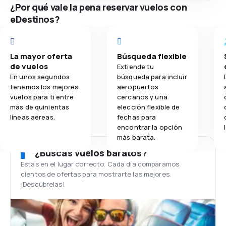
¿Por qué vale la pena reservar vuelos con
eDestinos?
La mayor oferta
Búsqueda flexible
de vuelos
Extiende tu
En unos segundos
búsqueda para incluir
tenemos los mejores
aeropuertos
vuelos para ti entre
cercanos y una
más de quinientas
elección flexible de
líneas aéreas.
fechas para
encontrar la opción
más barata.
¿Buscas vuelos baratos?
Estás en el lugar correcto. Cada día comparamos
cientos de ofertas para mostrarte las mejores.
¡Descúbrelas!