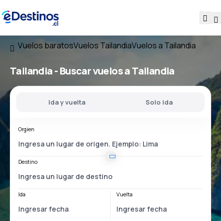
Vuelos baratos
Vuelos Tailandia
Vuelos a Tailandia
Tailandia - Buscar vuelos a Tailandia
Ida y vuelta
Solo ida
Orgien
Destino
Ida
Vuelta