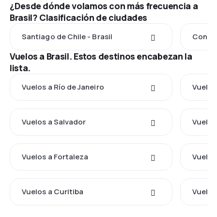
¿Desde dónde volamos con más frecuencia a
Brasil? Clasificación de ciudades
Santiago de Chile - Brasil
Concep
Vuelos a Brasil. Estos destinos encabezan la
lista.
Vuelos a Río de Janeiro
Vuelos
Vuelos a Salvador
Vuelos
Vuelos a Fortaleza
Vuelos
Vuelos a Curitiba
Vuelos 