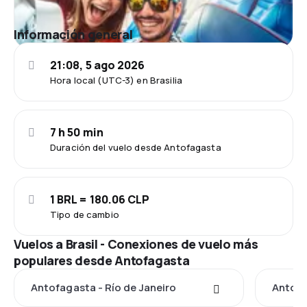
Información general
21:08, 5 ago 2026
Hora local (UTC-3) en Brasilia
7 h 50 min
Duración del vuelo desde Antofagasta
1 BRL = 180.06 CLP
Tipo de cambio
Vuelos a Brasil - Conexiones de vuelo más
populares desde Antofagasta
Antofagasta - Río de Janeiro
Antofa