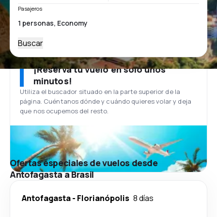
Pasajeros
Buscar
¡Reserva tu vuelo en solo unos
minutos!
Utiliza el buscador situado en la parte superior de la
página. Cuéntanos dónde y cuándo quieres volar y deja
que nos ocupemos del resto.
Ofertas especiales de vuelos desde
Antofagasta a Brasil
Antofagasta
-
Florianópolis
8 días