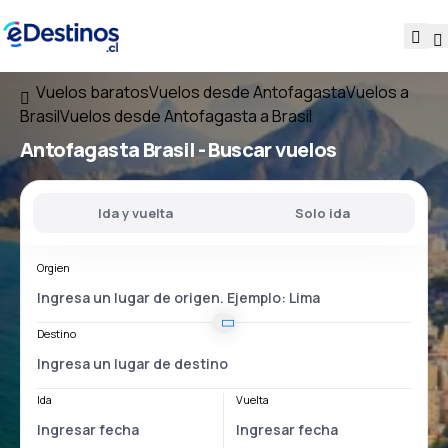
Vuelos baratos
Vuelos desde Antofagasta
Vuelos a
Brasil
Vuelos desde Antofagasta a Brasil
Antofagasta Brasil
- Buscar vuelos
Ida y vuelta
Solo ida
Orgien
Destino
Ida
Vuelta