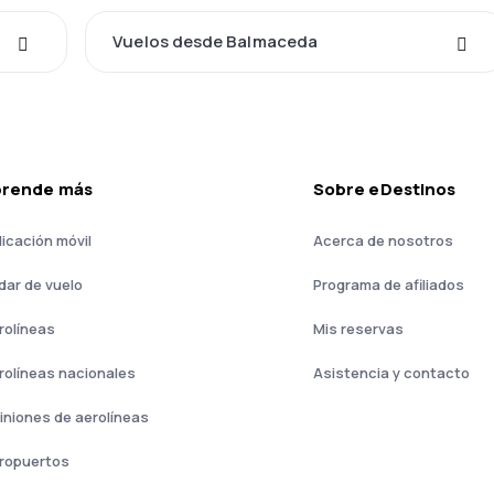
Vuelos desde Balmaceda
prende más
Sobre eDestinos
licación móvil
Acerca de nosotros
dar de vuelo
Programa de afiliados
rolíneas
Mis reservas
rolíneas nacionales
Asistencia y contacto
iniones de aerolíneas
ropuertos