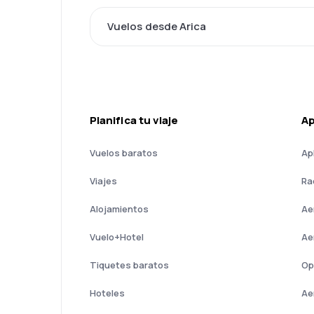
Vuelos desde Arica
Planifica tu viaje
A
Vuelos baratos
Ap
Viajes
Ra
Alojamientos
Ae
Vuelo+Hotel
Ae
Tiquetes baratos
Op
Hoteles
Ae