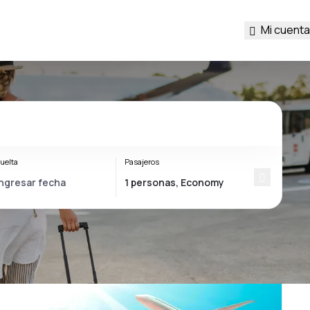
Mi cuenta
uelta
Pasajeros