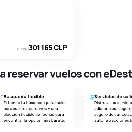
301 165 CLP
desde
na reservar vuelos con eDes
Búsqueda flexible
Servicios de cal
Extiende tu búsqueda para incluir
Disfruta los servici
aeropuertos cercanos y una
adicionales: seguro 
elección flexible de fechas para
seguro de cancelac
encontrar la opción más barata.
auto, atracciones l