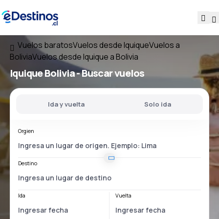
Vuelos baratos
Vuelos desde Iquique
Vuelos a
Bolivia
Vuelos desde Iquique a Bolivia
Iquique Bolivia
- Buscar vuelos
Ida y vuelta
Solo ida
Orgien
Destino
Ida
Vuelta