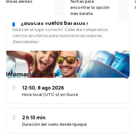
líneas aéreas.
fechas para
encontrar la opción
más barata.
¿Buscas vuelos baratos?
Estás en el lugar correcto. Cada día comparamos
cientos de ofertas para mostrarte las mejores.
¡Descúbrelas!
Información general
12:50, 8 ago 2026
Hora local (UTC-4) en Sucre
2 h 10 min
Duración del vuelo desde Iquique