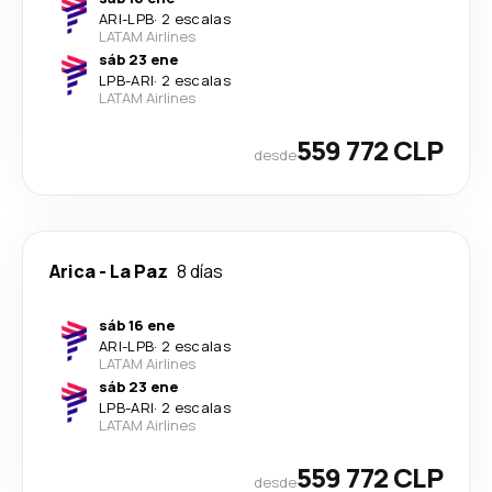
ARI
-
LPB
·
2 escalas
LATAM Airlines
sáb 23 ene
LPB
-
ARI
·
2 escalas
LATAM Airlines
559 772 CLP
desde
Arica
-
La Paz
8 días
sáb 16 ene
ARI
-
LPB
·
2 escalas
LATAM Airlines
sáb 23 ene
LPB
-
ARI
·
2 escalas
LATAM Airlines
559 772 CLP
desde