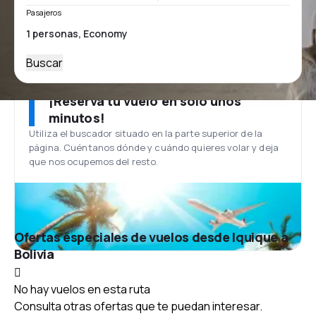
Pasajeros
Buscar
¡Reserva tu vuelo en solo unos
minutos!
Utiliza el buscador situado en la parte superior de la
página. Cuéntanos dónde y cuándo quieres volar y deja
que nos ocupemos del resto.
Ofertas especiales de vuelos desde Iquique a
Bolivia
No hay vuelos en esta ruta
Consulta otras ofertas que te puedan interesar.