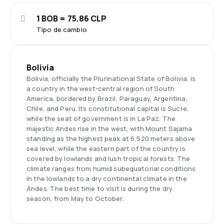
1 BOB = 75.86 CLP
Tipo de cambio
Bolivia
Bolivia, officially the Plurinational State of Bolivia, is
a country in the west-central region of South
America, bordered by Brazil, Paraguay, Argentina,
Chile, and Peru. Its constitutional capital is Sucre,
while the seat of government is in La Paz. The
majestic Andes rise in the west, with Mount Sajama
standing as the highest peak at 6,520 meters above
sea level, while the eastern part of the country is
covered by lowlands and lush tropical forests. The
climate ranges from humid subequatorial conditions
in the lowlands to a dry continental climate in the
Andes. The best time to visit is during the dry
season, from May to October.