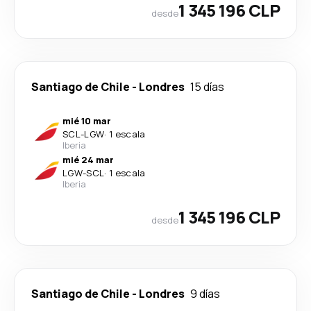
1 345 196 CLP
desde
Santiago de Chile
-
Londres
15 días
mié 10 mar
SCL
-
LGW
·
1 escala
Iberia
mié 24 mar
LGW
-
SCL
·
1 escala
Iberia
1 345 196 CLP
desde
Santiago de Chile
-
Londres
9 días