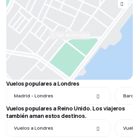
Ver en el mapa
Vuelos populares a Londres
Madrid - Londres
Barcel
Vuelos populares a Reino Unido. Los viajeros
también aman estos destinos.
Vuelos a Londres
Vuelos