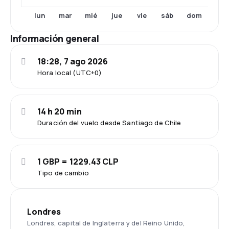
lun
mar
mié
jue
dom
vie
sáb
Información general
18:28, 7 ago 2026
Hora local (UTC+0)
14 h 20 min
Duración del vuelo desde Santiago de Chile
1 GBP = 1229.43 CLP
Tipo de cambio
Londres
Londres, capital de Inglaterra y del Reino Unido,