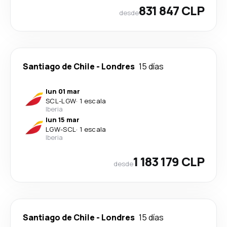
831 847 CLP
desde
Santiago de Chile
-
Londres
15 días
lun 01 mar
SCL
-
LGW
·
1 escala
Iberia
lun 15 mar
LGW
-
SCL
·
1 escala
Iberia
1 183 179 CLP
desde
Santiago de Chile
-
Londres
15 días