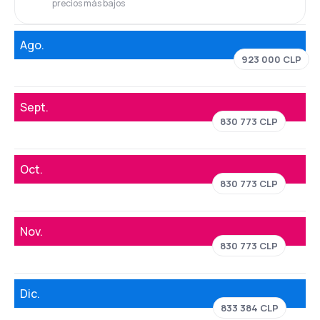
precios más bajos
Ago.
923 000 CLP
Sept.
830 773 CLP
Oct.
830 773 CLP
Nov.
830 773 CLP
Dic.
833 384 CLP