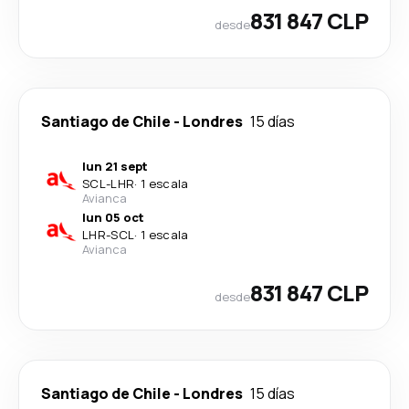
831 847 CLP
desde
Santiago de Chile
-
Londres
15 días
lun 21 sept
SCL
-
LHR
·
1 escala
Avianca
lun 05 oct
LHR
-
SCL
·
1 escala
Avianca
831 847 CLP
desde
Santiago de Chile
-
Londres
15 días