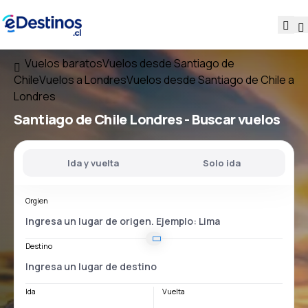
Vuelos baratos
Vuelos desde Santiago de
Chile
Vuelos a Londres
Vuelos desde Santiago de Chile a
Londres
Santiago de Chile Londres
- Buscar vuelos
Ida y vuelta
Solo ida
Orgien
Destino
Ida
Vuelta