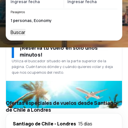
Pasajeros
Buscar
¡Reserva tu vuelo en solo unos
minutos!
Utiliza el buscador situado en la parte superior de la
página. Cuéntanos dónde y cuándo quieres volar y deja
que nos ocupemos del resto.
Ofertas especiales de vuelos desde Santiago
de Chile a Londres
Santiago de Chile
-
Londres
15 días