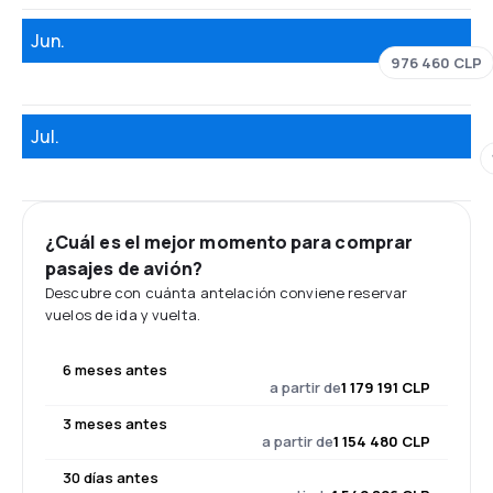
Jun.
976 460 CLP
Jul.
¿Cuál es el mejor momento para comprar
pasajes de avión?
Descubre con cuánta antelación conviene reservar
vuelos de ida y vuelta.
6 meses antes
a partir de
1 179 191 CLP
3 meses antes
a partir de
1 154 480 CLP
30 días antes