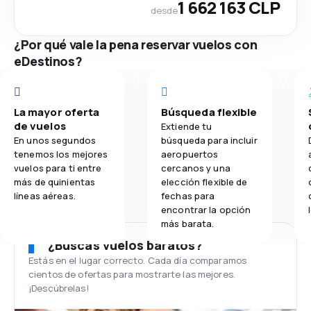
1 662 163 CLP
desde
¿Por qué vale la pena reservar vuelos con
eDestinos?
La mayor oferta
Búsqueda flexible
de vuelos
Extiende tu
En unos segundos
búsqueda para incluir
tenemos los mejores
aeropuertos
vuelos para ti entre
cercanos y una
más de quinientas
elección flexible de
líneas aéreas.
fechas para
encontrar la opción
más barata.
¿Buscas vuelos baratos?
Estás en el lugar correcto. Cada día comparamos
cientos de ofertas para mostrarte las mejores.
¡Descúbrelas!