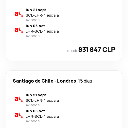
lun 21 sept
SCL
-
LHR
·
1 escala
Avianca
lun 05 oct
LHR
-
SCL
·
1 escala
Avianca
831 847 CLP
desde
Santiago de Chile
-
Londres
15 días
lun 21 sept
SCL
-
LHR
·
1 escala
Avianca
lun 05 oct
LHR
-
SCL
·
1 escala
Avianca