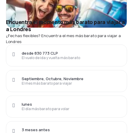
Encuentra el momento más barato para viajar a
a Londres
¿Fechas flexibles? Encuentra el mes más barato para viajar a
Londres
desde 830 773 CLP
El vuelo de ida y vuelta más barato
Septiembre, Octubre, Noviembre
El mes más barato para viajar
lunes
El día más barato para volar
3 meses antes