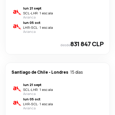
lun 21 sept
SCL
-
LHR
·
1 escala
Avianca
lun 05 oct
LHR
-
SCL
·
1 escala
Avianca
831 847 CLP
desde
Santiago de Chile
-
Londres
15 días
lun 21 sept
SCL
-
LHR
·
1 escala
Avianca
lun 05 oct
LHR
-
SCL
·
1 escala
Avianca