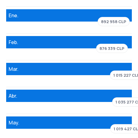
Ene.
892 958 CLP
Feb.
876 339 CLP
Mar.
1 015 227 CL
Abr.
1 035 277 
May.
1 019 427 C